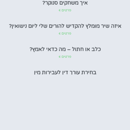
איך משחקים סנוקר?
פרטים »
איזה שיר מומלץ להקדיש להורים שלי ליום נישואין?
פרטים »
כלב או חתול – מה כדאי לאמץ?
פרטים »
בחירת עורך דין לעבירות מין
פרטים »
קידום אתרים בגוגל
פרטים »
ריגה למטייל העצמאי
פרטים »