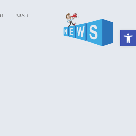
ראשי
ח
פתח סרגל נגישות