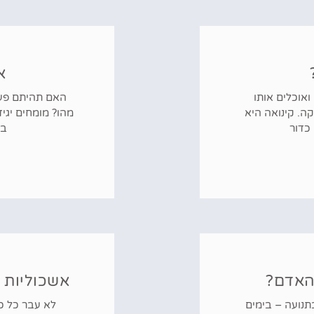
א
ואוכלים אותו
האם תהיתם פעם
ה. קינואה היא
מהו? מומחים יגיד
 כדור
בי
 האדם?
אשכוליות 
תנועה – בימים
לא עבר כל כ