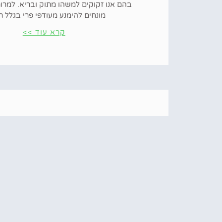
בהם אנו זקוקים למשהו מתוק ובריא. למרו
מונחים להימנע מעודפי פרי בגלל ת
קרא עוד >>
למה מומלץ לאכול תמר
טוב לאכול תמרים במהלך ההריון מכיוון שה
מיידי ולכן עדיף לאכול אותם במהלך ההריון
היכרויות במהלך ההריון כוללים פרוקטוז (ס
קרא עוד >>