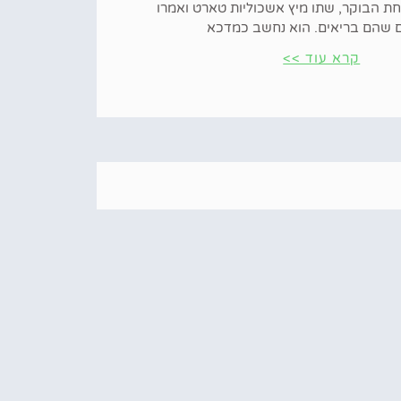
חת הבוקר, שתו מיץ אשכוליות טארט ואמרו
 שהם בריאים. הוא נחשב כמדכא
קרא עוד >>
רקות שחייבים לשטוף לפני
המאכל
חנים מדוע חשוב לשטוף פירות וירקות, כולל
הום אפשרי, ומדוע כדאי לכבס לפני האכילה.
אר בטוח על ידי שטיפת ידיים
קרא עוד >>