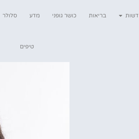
דשות
בריאות
כושר גופני
מדע
סלולר
טיפים