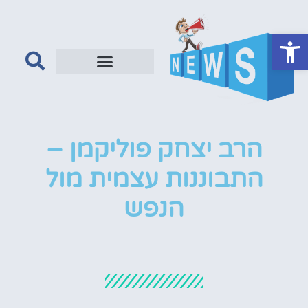
פתח סרגל נגישות
הרב יצחק פוליקמן –
התבוננות עצמית מול
הנפש