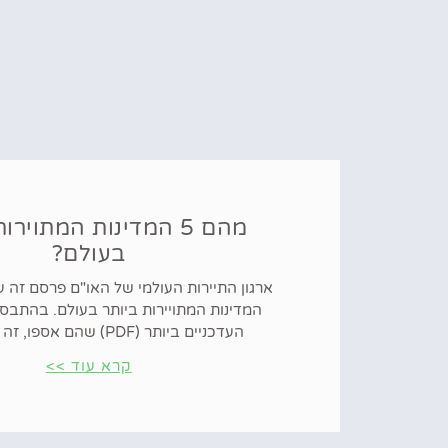
מהם 5 המדינות המתוירו
בעולם?
ארגון התיירות העולמי של האו"ם פרסם זה 
המדינות המתויירות ביותר בעולם. בהתבסס
העדכניים ביותר (PDF) שהם אספו, זה משקף את
קרא עוד >>