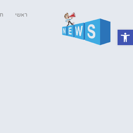
ראשי
ח
פתח סרגל נגישות