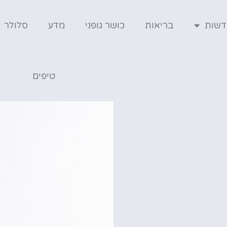
דשות
בריאות
כושר גופני
מדע
סלולר
טיפים