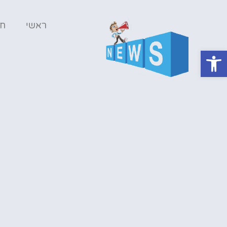
ראשי
ח
פתח סרגל נגישות