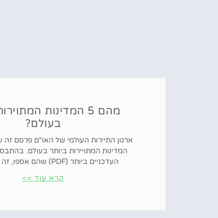
מהם 5 המדינות המתוירו
בעולם?
ארגון התיירות העולמי של האו"ם פרסם זה 
המדינות המתויירות ביותר בעולם. בהתבסס
העדכניים ביותר (PDF) שהם אספו, זה משקף את
קרא עוד >>