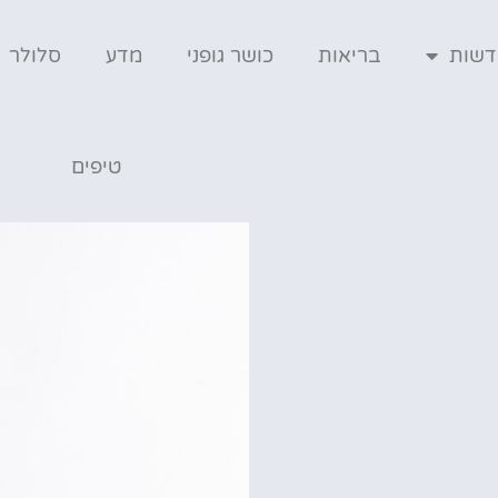
דשות
בריאות
כושר גופני
מדע
סלולר
טיפים