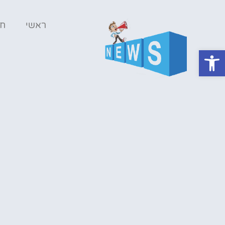
ראשי
ח
פתח סרגל נגישות