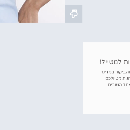
 למטייל!
הביקור במדינה
הנות מטיולכם
אחד הטובים