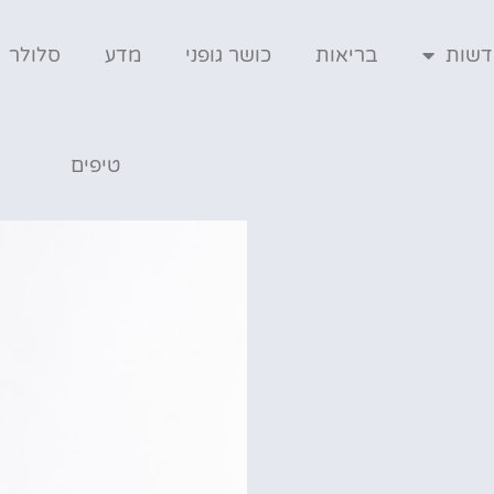
דשות
בריאות
כושר גופני
מדע
סלולר
טיפים