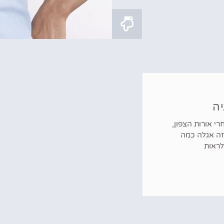
יה
רי אורות הצפון,
זה אגלה כמה
לראות