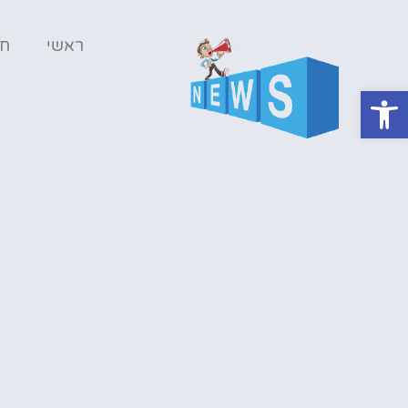
ראשי
ח
פתח סרגל נגישות