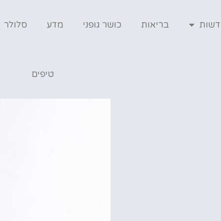
דשות
בריאות
כושר גופני
מדע
סלולר
טיפים