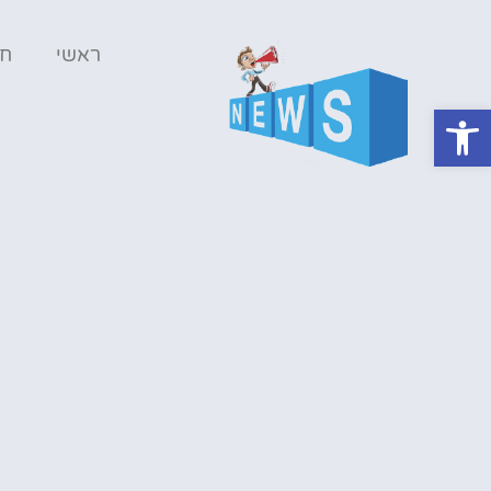
ראשי
ח
פתח סרגל נגישות