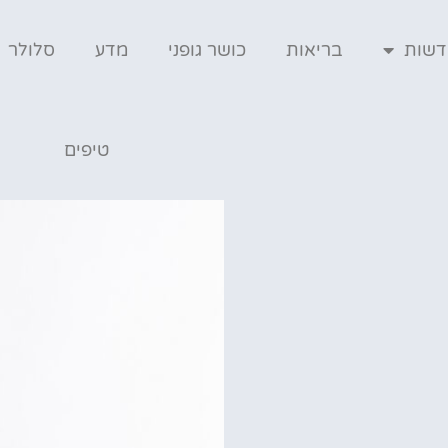
דשות
בריאות
כושר גופני
מדע
סלולר
טיפים