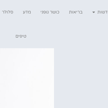
דשות
בריאות
כושר גופני
מדע
סלולר
טיפים