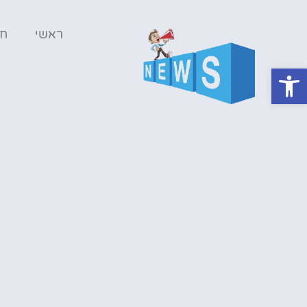
ראשי
ח
פתח סרגל נגישות