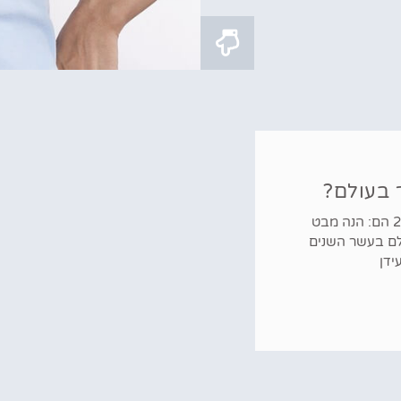
 בעולם?
נתוני המכירות של כל יצרנית רכב לשנת 2020 הם: הנה מבט
לם בעשר השנים
ידן