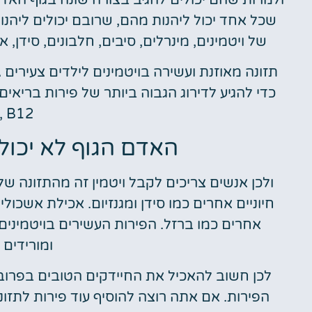
ולמרות שהם יכולים להגיב בצורה שונה בגוף הא
שכל אחד יכול ליהנות מהם, שרובם יכולים ליהנות
של ויטמינים, מינרלים, סיבים, חלבונים, סידן, א
, N, B12
האדם הגוף לא יכול לייצר
חיוניים אחרים כמו סידן ומגנזיום. אכילת אשכולי
ומורידים
לכן חשוב להאכיל את החיידקים הטובים בפרוב