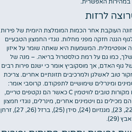
 במהירות האפשרית.
רוצה לרזות
תזונה העוקבת אחר הכמות המומלצת היומית של פירות
וף הגנה חזקה מפני מחלות. נוגדי החמצון הטבעיים
רה אופטימלית. המשמעות היא שאתה שומר על איזון
 שלך, כמו גם על רמת כולסטרול בריאה. – מנה של
 את כל דרישת ויטמין C היומית של גוף האדם, אך מוסקוביץ אומר כי ישנם פירות רבים
קור טוב לאשלגן ולמרכיבים תזונתיים אחרים. צריכת
מינים ומינרלים שימושיים לתפקודם. קרוסבי אומר:
"למרות שרוב הפירות נאכלים גולמיים, רובם הם מקורות טובים לוויטמין C כאשר הם נקטפים טריים,
ם מכילים גם ויטמינים אחרים, מינרלים, נוגדי חמצון
ופוליפנולים. גם פירות מכילים הרבה אשלגן (21, 22, 23), מגנזיום (24), סידן (25), ברזל (26, 27), זרחן