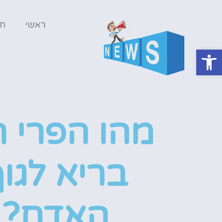
ראשי
ח
פתח סרגל נגישות
מהו הפרי ה
בריא לגו
האדם?