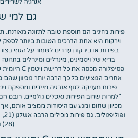
אנרגיה לשרירים
גם למי ש
פירות מזינים הם תוספת טובה לתזונה מאוזנת. 
וירקות היא אחת הדרכים הטובות ביותר לספק לג
בפירות או בירקות עוזרים לשמור על הגוף בצו
בריא של ויטמינים, מינרלים ומינרלים בתזונה
פסיפלורה מכסה
אחרים המציעים כל כך הרבה יותר מכיוון שהם מ
פירות מעניקה לגוף אנרגיה מיידית ומספקת ויט
מכיוון שחום ומגע עם היסודות ממצים אותם, אך ה
(28) ואבץ (29).