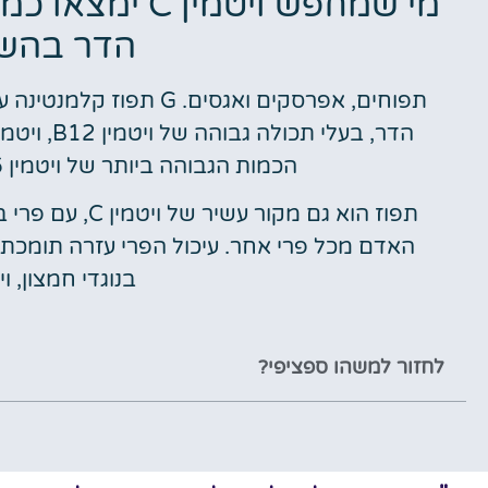
מי שמחפש ויטמי
הדר בהשו
הכמות הגבוהה ביותר של ויטמין B6 והמספר השני בגודלו של ויטמין A.
תפוז הוא גם מקו
האדם מכל פרי אחר. עיכול הפרי עזרה תומכת 
בנוגדי חמצון, ויטמין B12 וו
לחזור למשהו ספציפי?