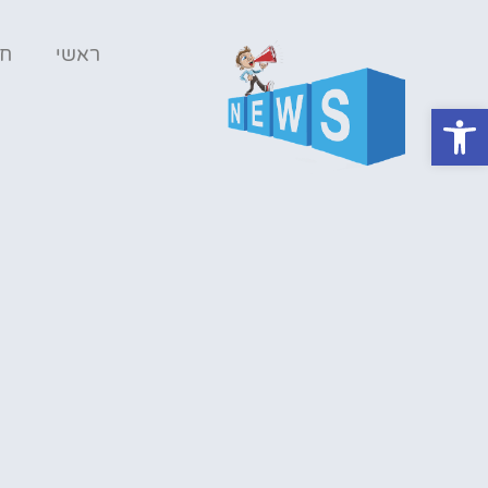
ראשי
ח
פתח סרגל נגישות