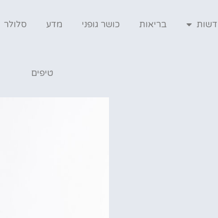
דשות
בריאות
כושר גופני
מדע
סלולר
טיפים