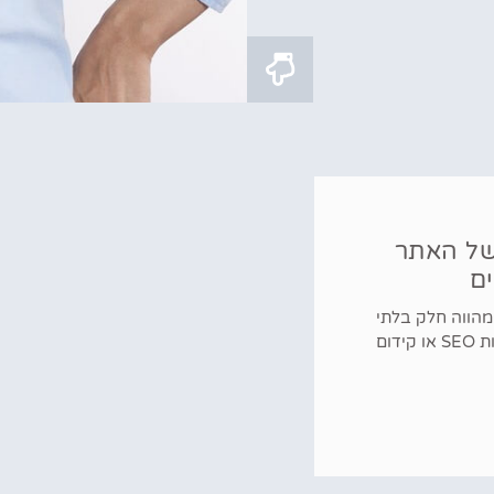
של האתר
ים
מהווה חלק בלתי
נפרד מכל נושא קידום האתר. אם ראשי התיבות SEO או קידום