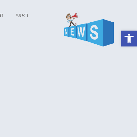
ראשי
ח
פתח סרגל נגישות