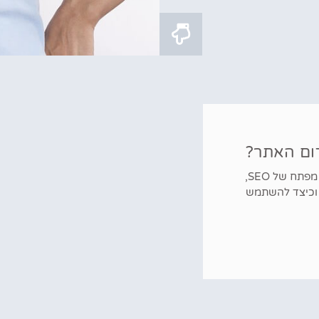
ום האתר?
בעמוד זה אסביר אילו מילות מפתח הן מילות מפתח של SEO,
תן לאסטרטגיית ה- SEO שלך וכיצד להשתמש