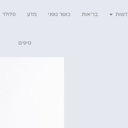
דשות
בריאות
כושר גופני
מדע
סלולר
טיפים