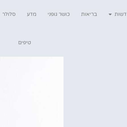
דשות
בריאות
כושר גופני
מדע
סלולר
טיפים