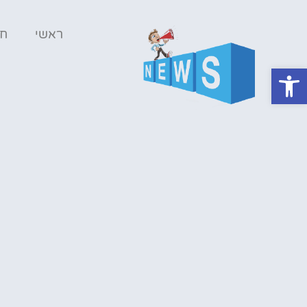
ראשי
ח
פתח סרגל נגישות