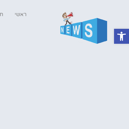
ראשי
ח
פתח סרגל נגישות