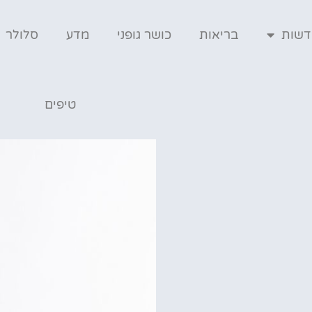
דשות
בריאות
כושר גופני
מדע
סלולר
טיפים