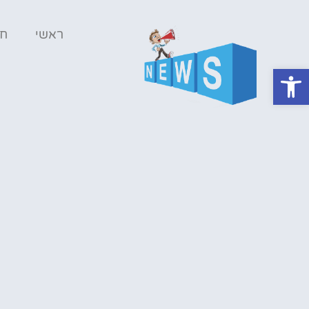
ראשי
ח
פתח סרגל נגישות