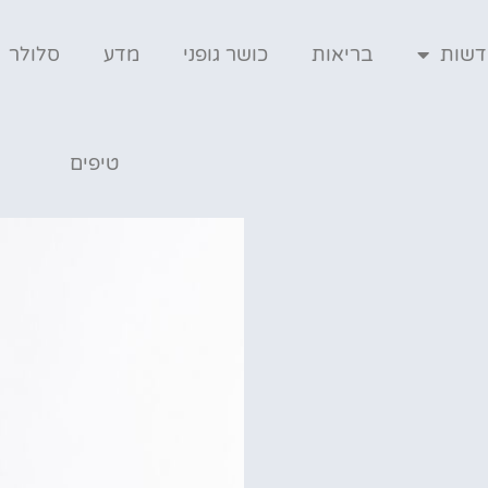
דשות
בריאות
כושר גופני
מדע
סלולר
טיפים