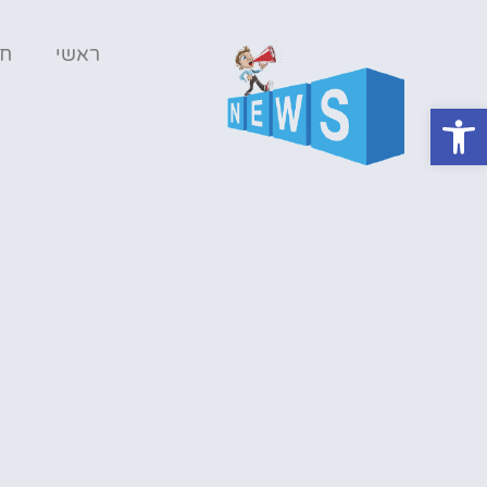
ראשי
ח
פתח סרגל נגישות