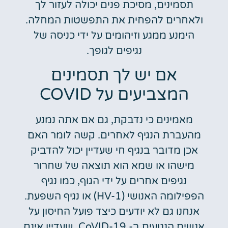
תסמינים, מסיכת פנים יכולה לעזור לך
ולאחרים להפחית את התפשטות המחלה.
הימנע ממגע וזיהומים על ידי כניסה של
נגיפים לגופך.
אם יש לך תסמינים
המצביעים על COVID
מאמינים כי נדבקת, גם אם אתה נמנע
מהעברת הנגיף לאחרים. קשה לומר האם
אכן מדובר בנגיף חי שעדיין יכול להדביק
מישהו או שמא הוא תוצאה של שחרור
נגיפים אחרים על ידי הגוף, כמו נגיף
הפפילומה האנושי (HV-1) או נגיף השפעת.
אנחנו גם לא יודעים כיצד פועל החיסון על
אנשים הנגועים ב- CoVID-19, שעדיין אינם