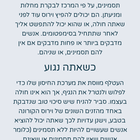
תסמינים, על פי המרכז לבקרת מחלות
ומניעתן. הם יכולים להפיץ וירוס עוד לפני
שאתה חולה, או שהוא יכול להתפשט אליך
לאחר שתתחיל בסימפטומים. אנשים
מדבקים ביותר או פחות מדבקים אם אין
להם תסמינים, או שניהם.
כשאתה נגוע
העטלף מווסת את מערכת החיסון שלו כדי
לפלוש ולנטרל את הנגיף, אך הוא אינו חולה
בעצמו. סביר להניח שיש סיכוי טוב שנדבקת
באחד מהזנים השונים של וירוס הקורונה
בטבע, וישנן עדויות לכך שאתה יכול להוציא
אנשים שעשויים להיות ללא תסמינים (כלומר
אנשים שאין להם תסמינים או שאינם