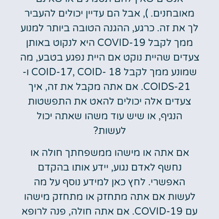
מאובחנים. ), אבל הם עדיין יכולים להעביר
לך את זה. כרגע, ההגנה הטובה ביותר למנוע
ממך לקבל COVID-19 היא לנקוט באותן
צעדים שהיית נוקט אם היית נפגע בטבע, מה
שמונע ממך לקבל COID-17, COID- 18 ו-
COIDS-21. אם אתה מקבל את זה, איך
צעדים אלה יכולים להאט את התפשטות
הנגיף, או שיש עוד משהו שאתה יכול
לעשות?
אם אתה או מישהו ממשפחתך חולה או
נחשף לאדם נגוע, יידע אותו בהקדם
האפשרי. לחץ כאן למידע נוסף על מה
לעשות אם אתה מתחזק או מתחזק מישהו
עם COVID-19. אם אתה חולה, פנה לרופא